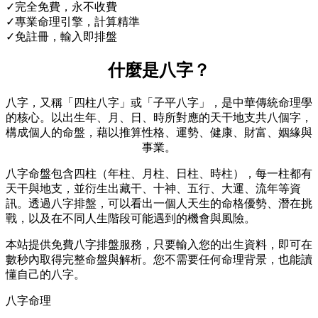
✓
完全免費，永不收費
✓
專業命理引擎，計算精準
✓
免註冊，輸入即排盤
什麼是八字？
八字，又稱「四柱八字」或「子平八字」，是中華傳統命理學
的核心。以出生年、月、日、時所對應的天干地支共八個字，
構成個人的命盤，藉以推算性格、運勢、健康、財富、姻緣與
事業。
八字命盤包含四柱（年柱、月柱、日柱、時柱），每一柱都有
天干與地支，並衍生出藏干、十神、五行、大運、流年等資
訊。透過八字排盤，可以看出一個人天生的命格優勢、潛在挑
戰，以及在不同人生階段可能遇到的機會與風險。
本站提供免費八字排盤服務，只要輸入您的出生資料，即可在
數秒內取得完整命盤與解析。您不需要任何命理背景，也能讀
懂自己的八字。
八字命理